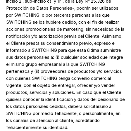
inciso 2., sub-inciso c), y 11º, de la Ley N° 25.326 de
Protección de Datos Personales-, podrán ser utilizados
por SWITCHING, o por terceras personas a las que
SWITCHING se los hubiere cedido, con el fin de realizar
acciones promocionales de marketing, sin necesidad de la
notificación y/o autorización previa del Cliente. Asimismo,
el Cliente presta su consentimiento previo, expreso e
informado a SWITCHING para que esta última suministre
sus datos personales a: (i) cualquier sociedad que integre
el mismo grupo empresarial a la que SWITCHING
pertenezca y (ii) proveedores de productos y/o servicios
con quienes SWITCHING tenga convenio comercial
vigente, con el objeto de entregar, ofrecer y/o vender
productos, servicios y soluciones. En caso que el Cliente
quisiera conocer la identificación y datos del cesionario de
los datos personales cedidos, deberá solicitárselo a
SWITCHING por medio fehaciente, o personalmente, en
los canales de atención al cliente, acreditando
fehacientemente su identidad.